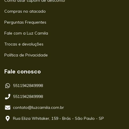
Como usar cupom de desconto
Compras no atacado
Perguntas Frequentes
Fale com a Luz Camila
Trocas e devoluções
Política de Privacidade
Fale conosco
5511942849998
5511942849998
contato@luzcamila.com.br
Rua Eliza Whitaker, 159 - Brás - São Paulo - SP