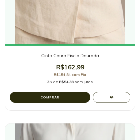
Cinto Couro Fivela Dourada
R$162,99
R$154,84
com
Pix
3
x de
R$54,33
sem juros
COMPRAR