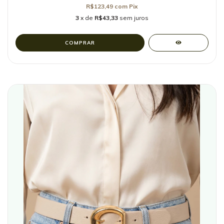
R$123,49
com
Pix
3
x de
R$43,33
sem juros
COMPRAR