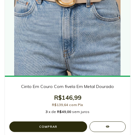
Cinto Em Couro Com fivela Em Metal Dourado
R$146,99
R$139,64
com
Pix
3
x de
R$49,00
sem juros
COMPRAR