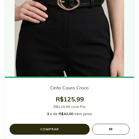
Cinto Couro Croco
R$125,99
R$119,69
com
Pix
3
x de
R$42,00
sem juros
COMPRAR