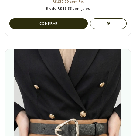
R$132,99
com
Pix
3
x de
R$46,66
sem juros
COMPRAR