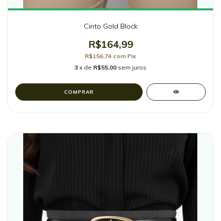
Cinto Gold Block
R$164,99
R$156,74
com
Pix
3
x de
R$55,00
sem juros
COMPRAR