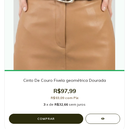
Cinto De Couro Fivela geométrica Dourada
R$97,99
R$93,09
com
Pix
3
x de
R$32,66
sem juros
COMPRAR