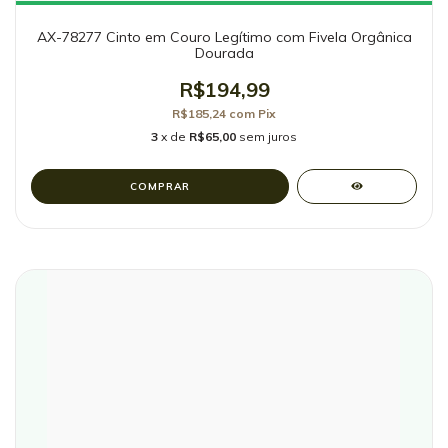
AX-78277 Cinto em Couro Legítimo com Fivela Orgânica
Dourada
R$194,99
R$185,24
com
Pix
3
x de
R$65,00
sem juros
COMPRAR