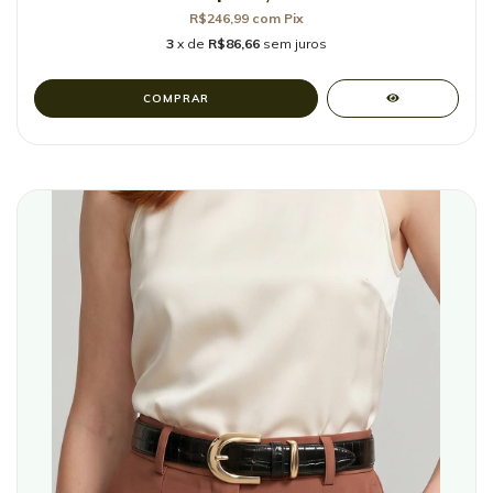
R$246,99
com
Pix
3
x de
R$86,66
sem juros
COMPRAR