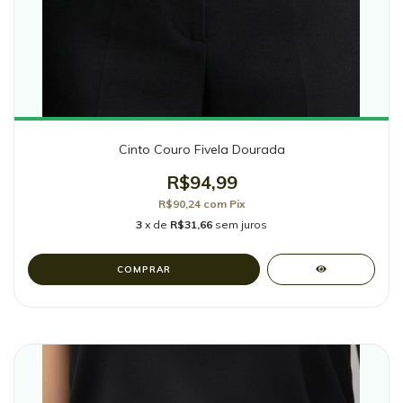
Cinto Couro Fivela Dourada
R$94,99
R$90,24
com
Pix
3
x de
R$31,66
sem juros
COMPRAR