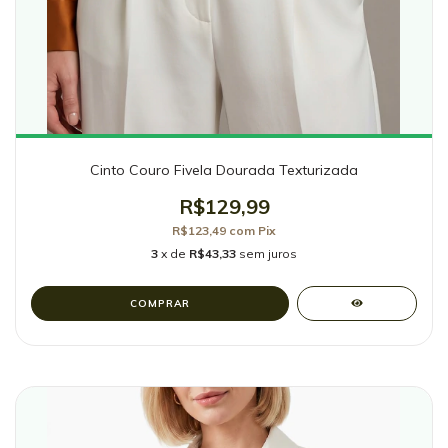
Cinto Couro Fivela Dourada Texturizada
R$129,99
R$123,49
com
Pix
3
x de
R$43,33
sem juros
COMPRAR