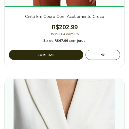
Cinto Em Couro Com Acabamento Croco
R$202,99
R$192,84
com
Pix
3
x de
R$67,66
sem juros
COMPRAR