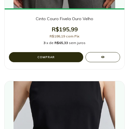
Cinto Couro Fivela Ouro Velho
R$195,99
R$186,19
com
Pix
3
x de
R$65,33
sem juros
COMPRAR