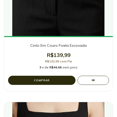
Cinto Em Couro Fivela Escovada
R$139,99
R$132,99
com
Pix
3
x de
R$46,66
sem juros
COMPRAR