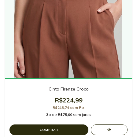
Cinto Firenze Croco
R$224,99
R$213,74
com
Pix
3
x de
R$75,00
sem juros
COMPRAR