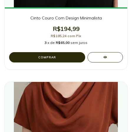
Cinto Couro Com Design Minimalista
R$194,99
R$185,24
com
Pix
3
x de
R$65,00
sem juros
COMPRAR