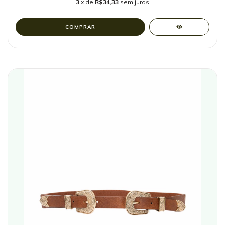
3
x de
R$34,33
sem juros
COMPRAR