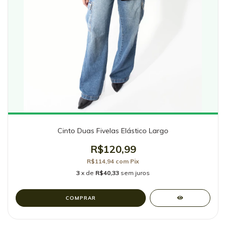
Cinto Duas Fivelas Elástico Largo
R$120,99
R$114,94
com
Pix
3
x de
R$40,33
sem juros
COMPRAR