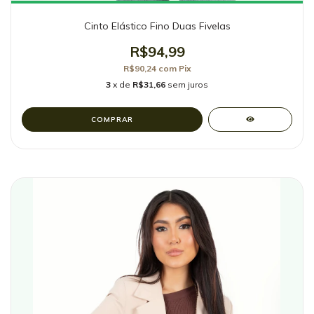
Cinto Elástico Fino Duas Fivelas
R$94,99
R$90,24
com
Pix
3
x de
R$31,66
sem juros
COMPRAR