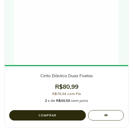
Cinto Elástico Duas Fivelas
R$80,99
R$76,94
com
Pix
2
x de
R$40,50
sem juros
COMPRAR