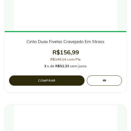
Cinto Duas Fivelas Cravejado Em Strass
R$156,99
R$149,14
com
Pix
3
x de
R$52,33
sem juros
COMPRAR