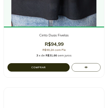
Cinto Duas Fivelas
R$94,99
R$90,24
com
Pix
3
x de
R$31,66
sem juros
COMPRAR