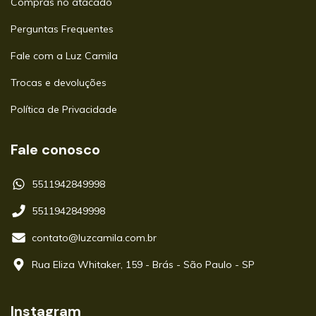
Compras no atacado
Perguntas Frequentes
Fale com a Luz Camila
Trocas e devoluções
Política de Privacidade
Fale conosco
5511942849998
5511942849998
contato@luzcamila.com.br
Rua Eliza Whitaker, 159 - Brás - São Paulo - SP
Instagram