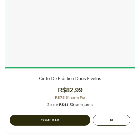
Cinto De Elástico Duas Fivelas
R$82,99
R$78,84
com
Pix
2
x de
R$41,50
sem juros
COMPRAR