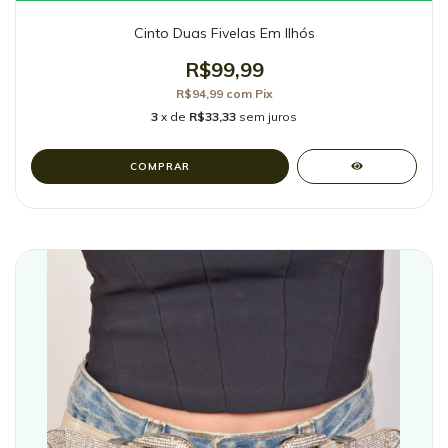
Cinto Duas Fivelas Em Ilhós
R$99,99
R$94,99
com
Pix
3
x de
R$33,33
sem juros
COMPRAR