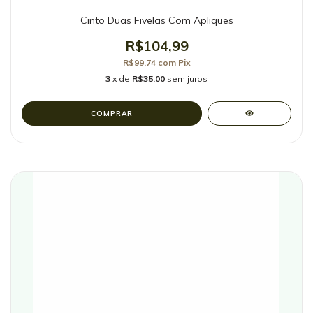
Cinto Duas Fivelas Com Apliques
R$104,99
R$99,74
com
Pix
3
x de
R$35,00
sem juros
COMPRAR