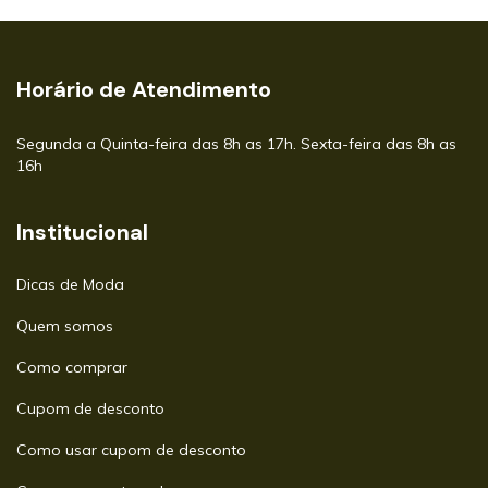
Horário de Atendimento
Segunda a Quinta-feira das 8h as 17h. Sexta-feira das 8h as
16h
Institucional
Dicas de Moda
Quem somos
Como comprar
Cupom de desconto
Como usar cupom de desconto