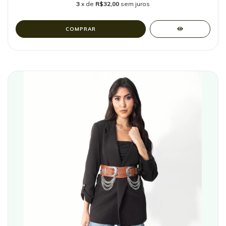
3
x de
R$32,00
sem juros
COMPRAR