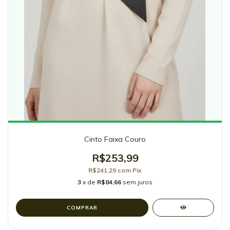
Cinto Faixa Couro
R$253,99
R$241,29
com
Pix
3
x de
R$84,66
sem juros
COMPRAR