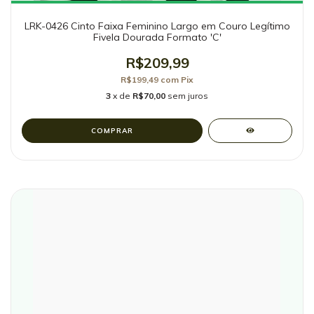
LRK-0426 Cinto Faixa Feminino Largo em Couro Legítimo
Fivela Dourada Formato 'C'
R$209,99
R$199,49
com
Pix
3
x de
R$70,00
sem juros
COMPRAR