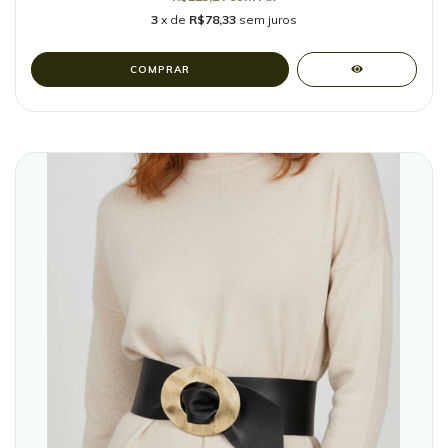
3
x de
R$78,33
sem juros
COMPRAR