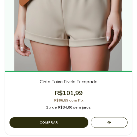
Cinto Faixa Fivela Encapada
R$101,99
R$96,89
com
Pix
3
x de
R$34,00
sem juros
COMPRAR