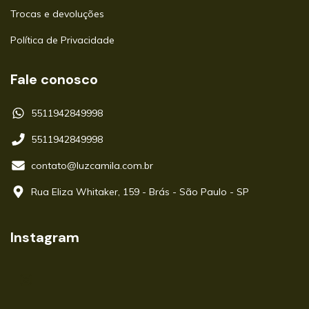
Trocas e devoluções
Política de Privacidade
Fale conosco
5511942849998
5511942849998
contato@luzcamila.com.br
Rua Eliza Whitaker, 159 - Brás - São Paulo - SP
Instagram