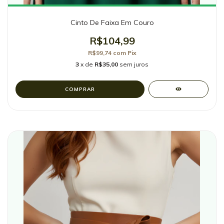
Cinto De Faixa Em Couro
R$104,99
R$99,74
com
Pix
3
x de
R$35,00
sem juros
COMPRAR