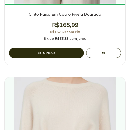
Cinto Faixa Em Couro Fivela Dourada
R$165,99
R$157,69
com
Pix
3
x de
R$55,33
sem juros
COMPRAR