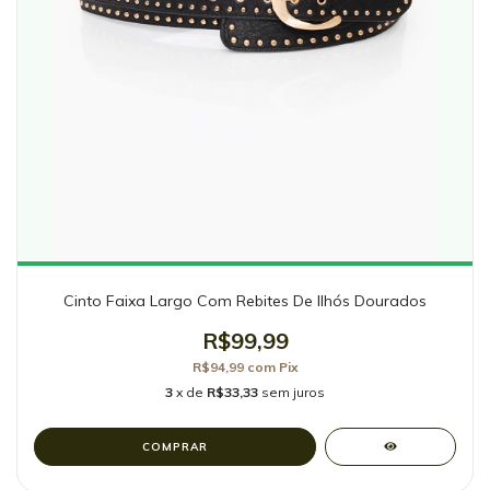
Cinto Faixa Largo Com Rebites De Ilhós Dourados
R$99,99
R$94,99
com
Pix
3
x de
R$33,33
sem juros
COMPRAR