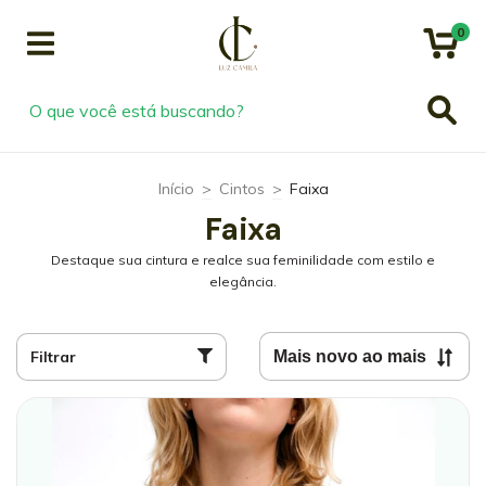
0
Início
>
Cintos
>
Faixa
Faixa
Destaque sua cintura e realce sua feminilidade com estilo e
elegância.
Filtrar