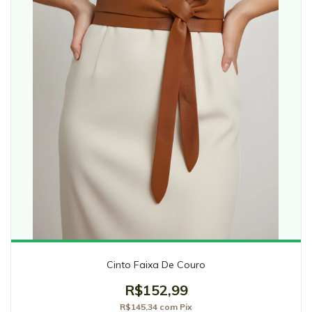
Cinto Faixa De Couro
R$152,99
R$145,34
com
Pix