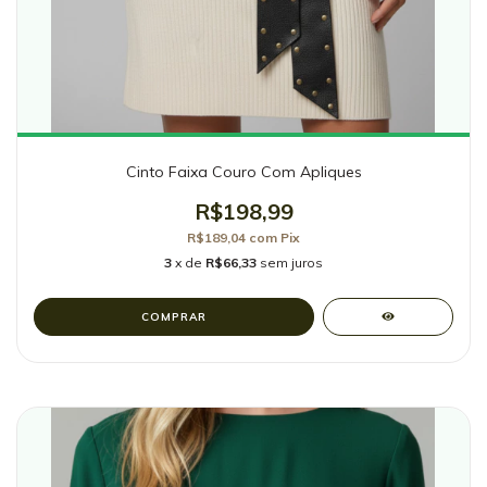
Cinto Faixa Couro Com Apliques
R$198,99
R$189,04
com
Pix
3
x de
R$66,33
sem juros
COMPRAR