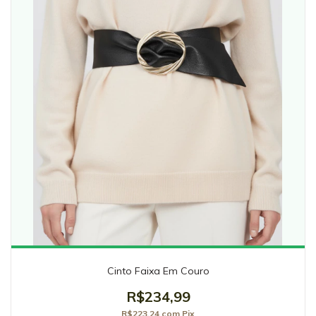
Cinto Faixa Em Couro
R$234,99
R$223,24
com
Pix