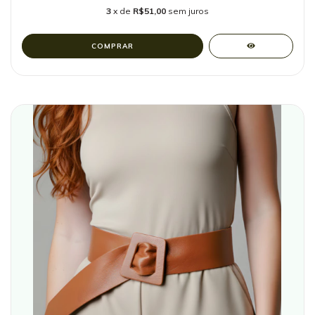
3
x de
R$51,00
sem juros
COMPRAR