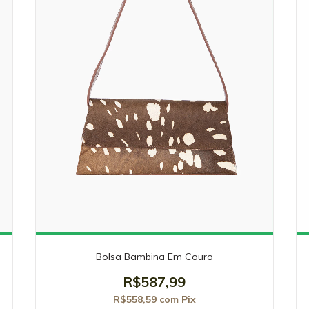
Bolsa Bambina Em Couro
R$587,99
R$558,59
com
Pix