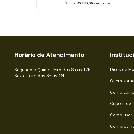
3
x de
R$230,00
sem juros
Horário de Atendimento
Instituc
Dicas de M
Segunda a Quinta-feira das 8h as 17h.
Sexta-feira das 8h as 16h
Quem somo
Como comp
Cupom de d
Como usar 
Compras no