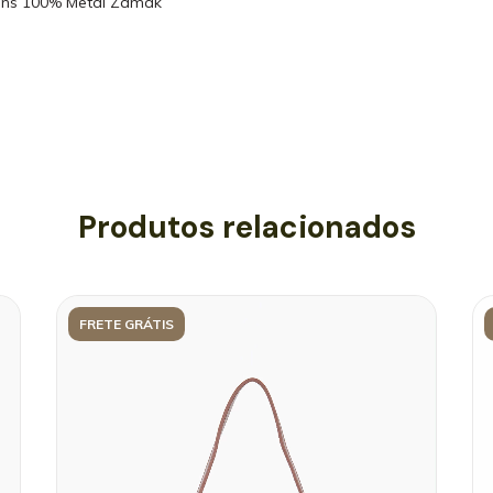
gens 100% Metal Zamak
Produtos relacionados
FRETE GRÁTIS