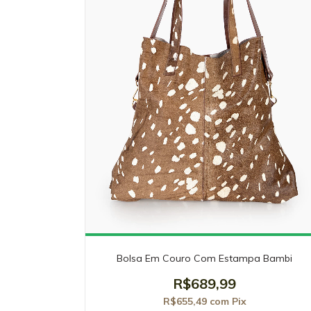
Bolsa Em Couro Com Estampa Bambi
R$689,99
R$655,49
com
Pix