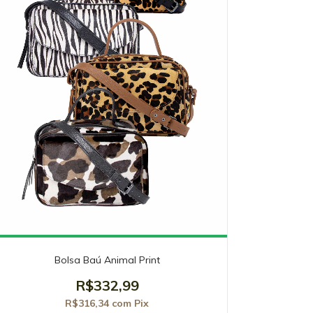
Bolsa Baú Animal Print
R$332,99
R$316,34
com
Pix