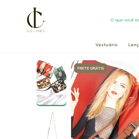
Vestuário
Len
FRETE GRÁTIS