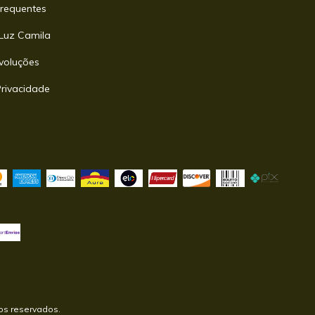
requentes
Luz Camila
voluções
Privacidade
tos reservados.