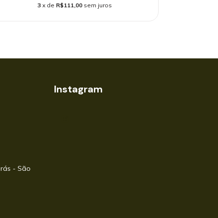
3
x de
R$111,00
sem juros
Instagram
Brás - São