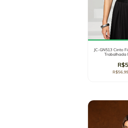
JC-GN513 Cinto Fi
Trabalhada 
R$5
R$56,9