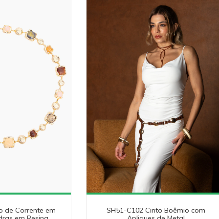
o de Corrente em
SH51-C102 Cinto Boêmio com
dras em Resina
Apliques de Metal