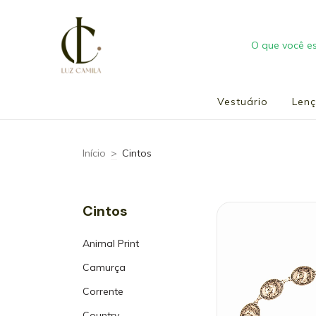
Vestuário
Len
Início
>
Cintos
Cintos
Animal Print
Camurça
Corrente
Country