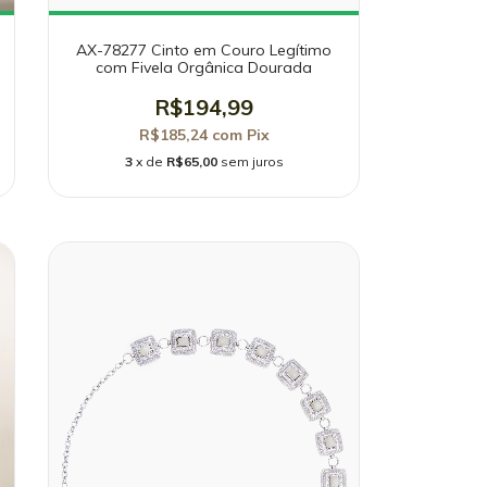
AX-78277 Cinto em Couro Legítimo
com Fivela Orgânica Dourada
R$194,99
R$185,24
com
Pix
3
x de
R$65,00
sem juros