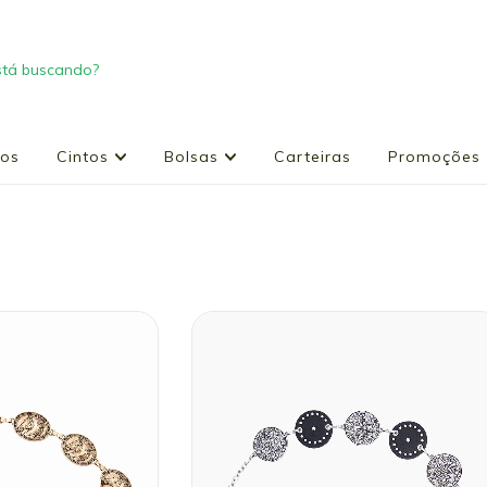
ços
Cintos
Bolsas
Carteiras
Promoções