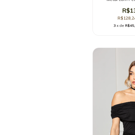
R$1
R$128,
3
x de
R$45