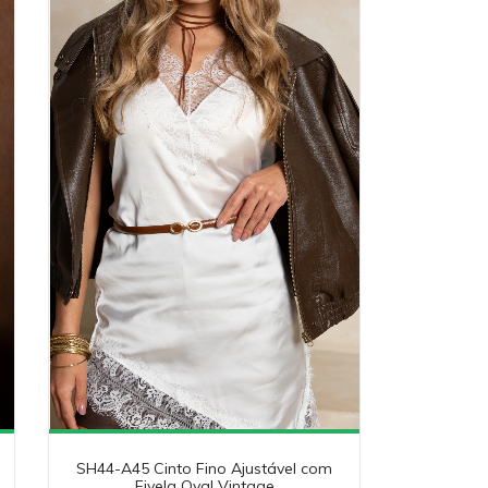
SH44-A45 Cinto Fino Ajustável com
Fivela Oval Vintage