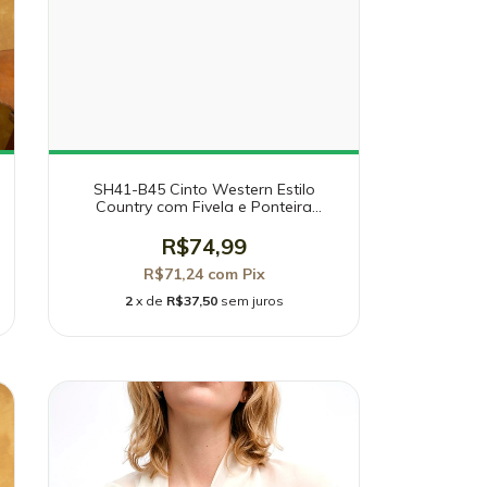
SH41-B45 Cinto Western Estilo
Country com Fivela e Ponteira
Trabalhada
R$74,99
R$71,24
com
Pix
2
x de
R$37,50
sem juros